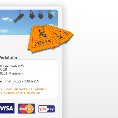
Verkäufer
eitraumexit e.V.
6 18
68161 Mannheim
el: +49 (0)621 - 33939755
> E-Mail an Verkäufer senden
> Tickets erneut zustellen