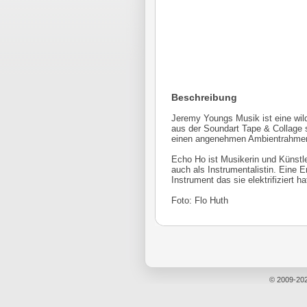
Beschreibung
Jeremy Youngs Musik ist eine wil
aus der Soundart Tape & Collage s
einen angenehmen Ambientrahmen 
Echo Ho ist Musikerin und Künstl
auch als Instrumentalistin. Eine Er
Instrument das sie elektrifiziert
Foto: Flo Huth
© 2009-20